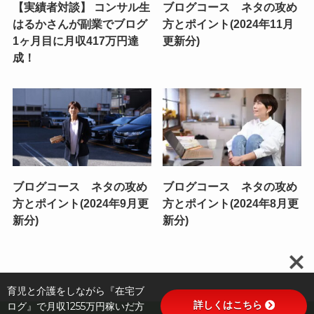
【実績者対談】 コンサル生
ブログコース ネタの攻め
はるかさんが副業でブログ
方とポイント(2024年11月
1ヶ月目に月収417万円達
更新分)
成！
ブログコース ネタの攻め
ブログコース ネタの攻め
方とポイント(2024年9月更
方とポイント(2024年8月更
新分)
新分)
育児と介護をしながら『在宅ブ
詳しくはこちら
ログ』で月収1255万円稼いだ方