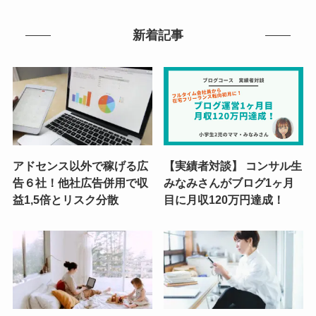
新着記事
アドセンス以外で稼げる広
【実績者対談】 コンサル生
告６社！他社広告併用で収
みなみさんがブログ1ヶ月
益1,5倍とリスク分散
目に月収120万円達成！