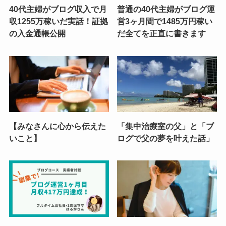
40代主婦がブログ収入で月
普通の40代主婦がブログ運
収1255万稼いだ実話！証拠
営3ヶ月間で1485万円稼い
の入金通帳公開
だ全てを正直に書きます
【みなさんに心から伝えた
「集中治療室の父」と「ブ
いこと】
ログで父の夢を叶えた話」