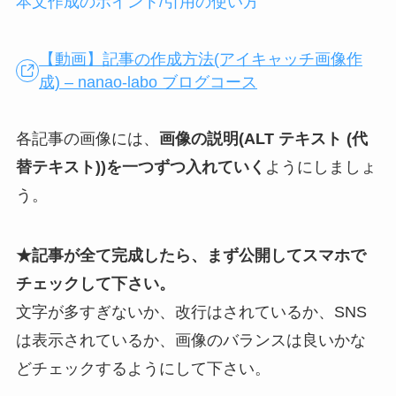
本文作成のポイント/引用の使い方
【動画】記事の作成方法(アイキャッチ画像作
成) – nanao-labo ブログコース
各記事の画像には、
画像の説明(ALT テキスト (代
替テキスト))を一つずつ入れていく
ようにしましょ
う。
★記事が全て完成したら、まず公開してスマホで
チェックして下さい。
文字が多すぎないか、改行はされているか、SNS
は表示されているか、画像のバランスは良いかな
どチェックするようにして下さい。