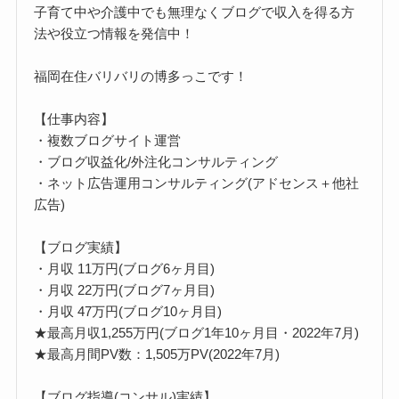
子育て中や介護中でも無理なくブログで収入を得る方
法や役立つ情報を発信中！
福岡在住バリバリの博多っこです！
【仕事内容】
・複数ブログサイト運営
・ブログ収益化/外注化コンサルティング
・ネット広告運用コンサルティング(アドセンス＋他社
広告)
【ブログ実績】
・月収 11万円(ブログ6ヶ月目)
・月収 22万円(ブログ7ヶ月目)
・月収 47万円(ブログ10ヶ月目)
★最高月収1,255万円(ブログ1年10ヶ月目・2022年7月)
★最高月間PV数：1,505万PV(2022年7月)
【ブログ指導(コンサル)実績】