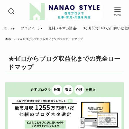
menu
ホーム
プロフィール
無料メルマガ講座
3ヶ月間で1485万円稼いだ
ホーム
★ゼロからブログ収益化までの完全ロードマップ
★ゼロからブログ収益化までの完全ロー
ドマップ